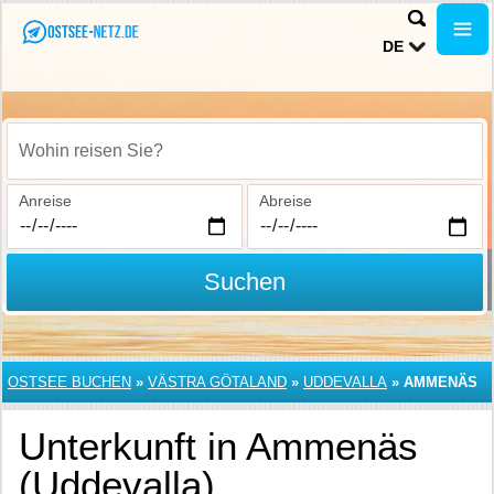
DE
Wohin reisen Sie?
Anreise
Abreise
Suchen
OSTSEE BUCHEN
»
VÄSTRA GÖTALAND
»
UDDEVALLA
»
AMMENÄS
Unterkunft in Ammenäs
(Uddevalla)