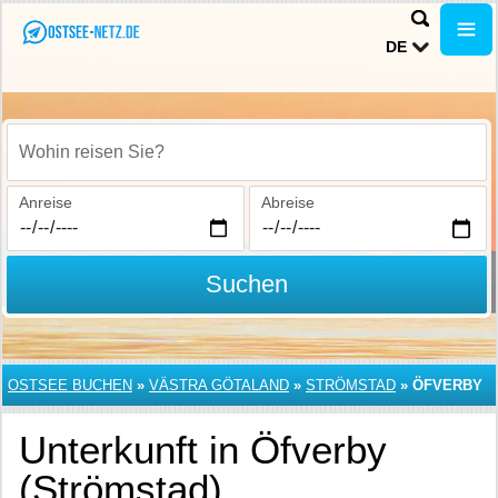
DE
Wohin reisen Sie?
Anreise
Abreise
Suchen
OSTSEE BUCHEN
»
VÄSTRA GÖTALAND
»
STRÖMSTAD
»
ÖFVERBY
Unterkunft in Öfverby
(Strömstad)