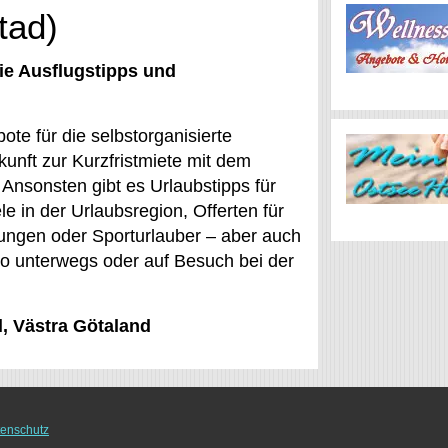
tad)
ie Ausflugstipps und
ote für die selbstorganisierte
unft zur Kurzfristmiete mit dem
 Ansonsten gibt es Urlaubstipps für
 in der Urlaubsregion, Offerten für
ungen oder Sporturlauber – aber auch
 so unterwegs oder auf Besuch bei der
l, Västra Götaland
enschutz