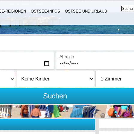
EE-REGIONEN
OSTSEE-INFOS
OSTSEE UND URLAUB
Abreise
Suchen