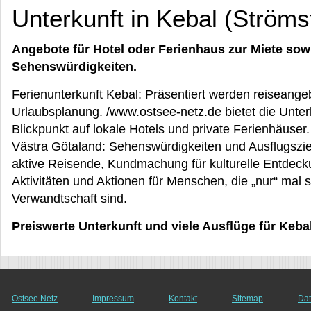
Unterkunft in Kebal (Ströms
Angebote für Hotel oder Ferienhaus zur Miete sow
Sehenswürdigkeiten.
Ferienunterkunft Kebal: Präsentiert werden reiseangeb
Urlaubsplanung. /www.ostsee-netz.de bietet die Unterk
Blickpunkt auf lokale Hotels und private Ferienhäuser.
Västra Götaland: Sehenswürdigkeiten und Ausflugsziele
aktive Reisende, Kundmachung für kulturelle Entdeck
Aktivitäten und Aktionen für Menschen, die „nur“ mal
Verwandtschaft sind.
Preiswerte Unterkunft und viele Ausflüge für Keba
Ostsee Netz
Impressum
Kontakt
Sitemap
Dat