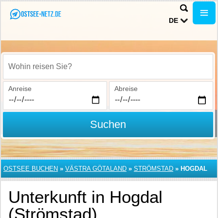
DE
Wohin reisen Sie?
Anreise
Abreise
Suchen
OSTSEE BUCHEN
»
VÄSTRA GÖTALAND
»
STRÖMSTAD
»
HOGDAL
Unterkunft in Hogdal
(Strömstad)