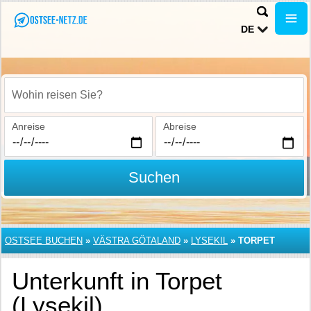
DE
Wohin reisen Sie?
Anreise
Abreise
Suchen
OSTSEE BUCHEN
»
VÄSTRA GÖTALAND
»
LYSEKIL
»
TORPET
Unterkunft in Torpet
(Lysekil)