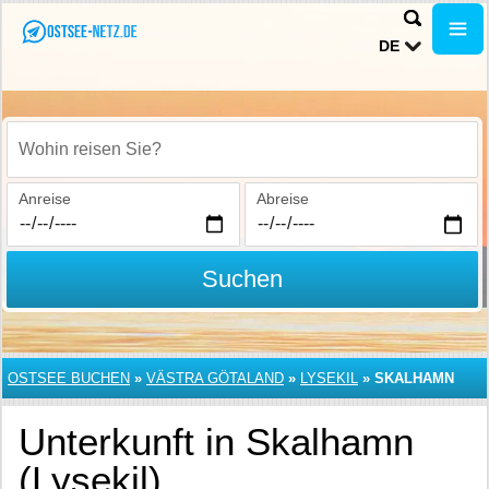
DE
Wohin reisen Sie?
Anreise
Abreise
Suchen
OSTSEE BUCHEN
»
VÄSTRA GÖTALAND
»
LYSEKIL
»
SKALHAMN
Unterkunft in Skalhamn
(Lysekil)