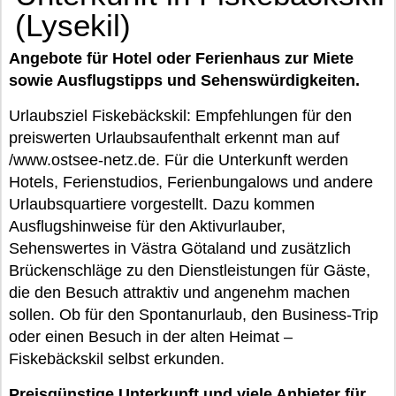
(Lysekil)
Angebote für Hotel oder Ferienhaus zur Miete
sowie Ausflugstipps und Sehenswürdigkeiten.
Urlaubsziel Fiskebäckskil: Empfehlungen für den
preiswerten Urlaubsaufenthalt erkennt man auf
/www.ostsee-netz.de. Für die Unterkunft werden
Hotels, Ferienstudios, Ferienbungalows und andere
Urlaubsquartiere vorgestellt. Dazu kommen
Ausflugshinweise für den Aktivurlauber,
Sehenswertes in Västra Götaland und zusätzlich
Brückenschläge zu den Dienstleistungen für Gäste,
die den Besuch attraktiv und angenehm machen
sollen. Ob für den Spontanurlaub, den Business-Trip
oder einen Besuch in der alten Heimat –
Fiskebäckskil selbst erkunden.
Preisgünstige Unterkunft und viele Anbieter für