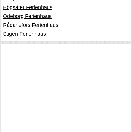
Högsäter Ferienhaus
Ödeborg Ferienhaus
Rådanefors Ferienhaus
Stigen Ferienhaus