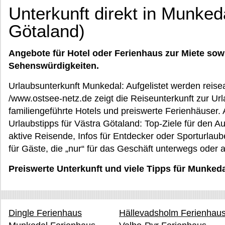
Unterkunft direkt in Munked
Götaland)
Angebote für Hotel oder Ferienhaus zur Miete sow
Sehenswürdigkeiten.
Urlaubsunterkunft Munkedal: Aufgelistet werden reisea
/www.ostsee-netz.de zeigt die Reiseunterkunft zur Ur
familiengeführte Hotels und preiswerte Ferienhäuse
Urlaubstipps für Västra Götaland: Top-Ziele für den Au
aktive Reisende, Infos für Entdecker oder Sporturlaube
für Gäste, die „nur“ für das Geschäft unterwegs oder 
Preiswerte Unterkunft und viele Tipps für Munked
Dingle Ferienhaus
Hällevadsholm Ferienhau