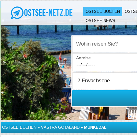
OSTSEE BUCHEN
OSTS
OSTSEE-NEWS
Wohin reisen Sie?
Anreise
OSTSEE BUCHEN
»
VÄSTRA GÖTALAND
»
MUNKEDAL