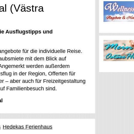
al (Västra
ie Ausflugstipps und
ngebote für die individuelle Reise.
laubsmiete mit dem Blick auf
r. Angemerkt werden außerdem
sflug in der Region, Offerten für
r – aber auch für Freizeitgestaltung
auf Familienbesuch sind.
al
s
Hedekas Ferienhaus