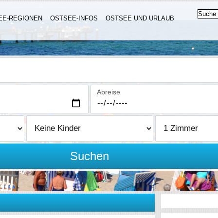
EE-REGIONEN
OSTSEE-INFOS
OSTSEE UND URLAUB
Abreise
Suchen