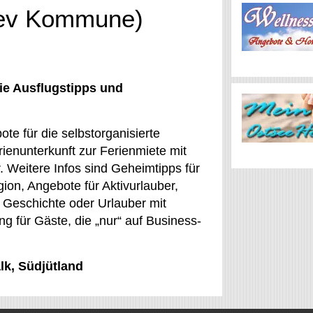
slev Kommune)
ie Ausflugstipps und
te für die selbstorganisierte
ienunterkunft zur Ferienmiete mit
. Weitere Infos sind Geheimtipps für
gion, Angebote für Aktivurlauber,
d Geschichte oder Urlauber mit
ng für Gäste, die „nur“ auf Business-
lk, Südjütland