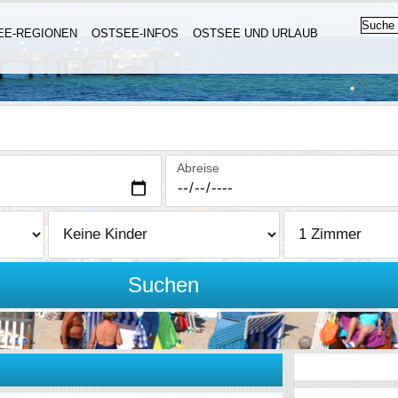
EE-REGIONEN
OSTSEE-INFOS
OSTSEE UND URLAUB
Abreise
Suchen