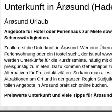
Unterkunft in Årøsund (Ha
Årøsund Urlaub
Angebote für Hotel oder Ferienhaus zur Miete sow
Sehenswürdigkeiten.
Zuallererst die Unterkunft in Årøsund: Wer eine Über
Ferienwohnung oder ein Hostel sucht, der ist auf www.
werden Unterkünfte für die Kurzfristmiete, häufig mit 
preisgünstig zu mieten. Dazu kommen Geheimtipps z
Alternativen für Freizeitaktivitäten. So kann man all
Attraktionen am Ort und in der ganzen Region Südjütl
tollen Angebote in Årøsund praktisch online buchen.
Preiswerte Unterkunft und viele Tipps für Årøsund