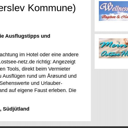
derslev Kommune)
ie Ausflugstipps und
nachtung im Hotel oder eine andere
ostsee-netz.de richtig: Angezeigt
den Tools, direkt beim Vermieter
u Ausflügen rund um Årøsund und
es Sehenswerte und Urlauber-
and auf eigene Faust erleben. Die
, Südjütland