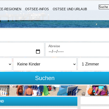
EE-REGIONEN
OSTSEE-INFOS
OSTSEE UND URLAUB
Abreise
Suchen
ND