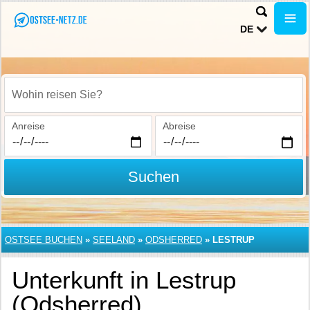
DE
Wohin reisen Sie?
Anreise
Abreise
Suchen
OSTSEE BUCHEN
»
SEELAND
»
ODSHERRED
»
LESTRUP
Unterkunft in Lestrup
(Odsherred)