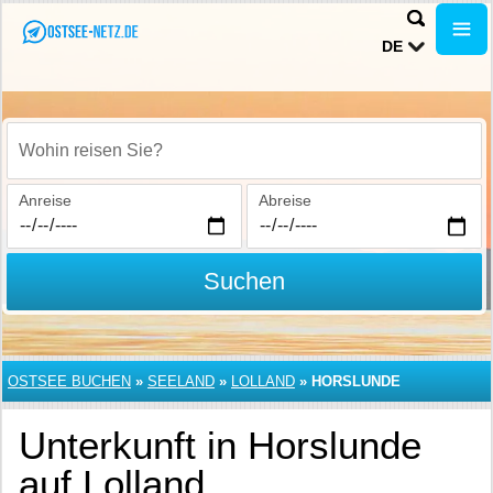
DE
Wohin reisen Sie?
Anreise
Abreise
Suchen
OSTSEE BUCHEN
»
SEELAND
»
LOLLAND
»
HORSLUNDE
Unterkunft in Horslunde
auf Lolland