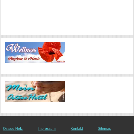
Ostsee Netz
Impressum
Kontakt
Sitemap