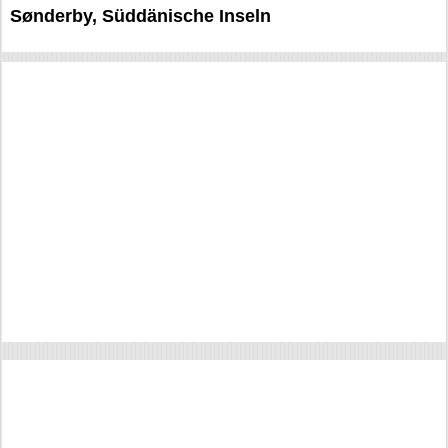
Sønderby, Süddänische Inseln