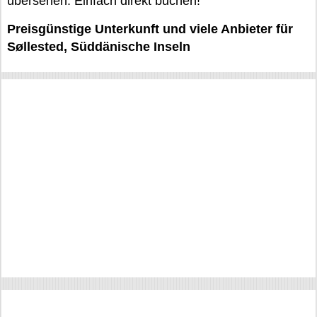
übersehen. Einfach direkt buchen!
Preisgünstige Unterkunft und viele Anbieter für
Søllested, Süddänische Inseln