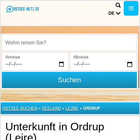
DE
Wohin reisen Sie?
Anreise
Abreise
Suchen
OSTSEE BUCHEN
»
SEELAND
»
LEJRE
»
ORDRUP
Unterkunft in Ordrup
(Lejre)