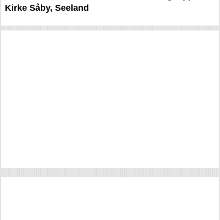
Kirke Såby, Seeland