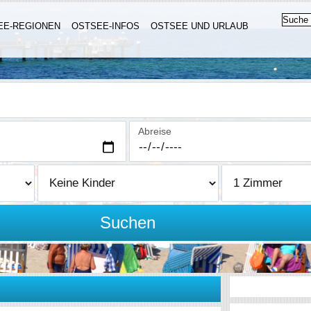
EE-REGIONEN
OSTSEE-INFOS
OSTSEE UND URLAUB
Abreise
Suchen