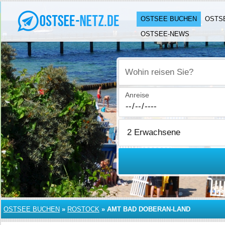
OSTSEE BUCHEN
OSTS
OSTSEE-NEWS
Wohin reisen Sie?
Anreise
OSTSEE BUCHEN
»
ROSTOCK
»
AMT BAD DOBERAN-LAND