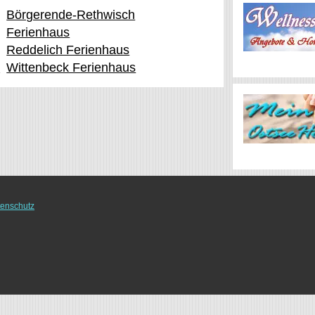
Börgerende-Rethwisch
Ferienhaus
Reddelich Ferienhaus
s
Wittenbeck Ferienhaus
enschutz