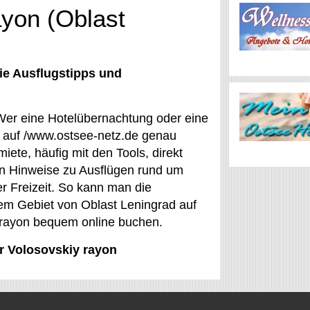
ayon (Oblast
ie Ausflugstipps und
: Wer eine Hotelübernachtung oder eine
t auf /www.ostsee-netz.de genau
iete, häufig mit den Tools, direkt
n Hinweise zu Ausflügen rund um
er Freizeit. So kann man die
dem Gebiet von Oblast Leningrad auf
y rayon bequem online buchen.
ür Volosovskiy rayon