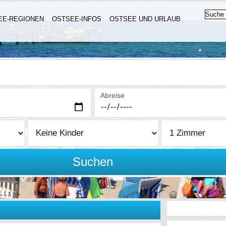
EE-REGIONEN
OSTSEE-INFOS
OSTSEE UND URLAUB
Abreise
Suchen