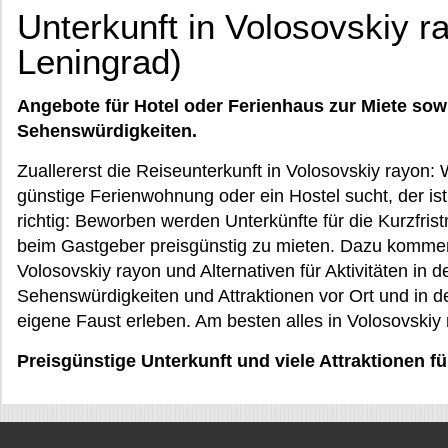
Unterkunft in Volosovskiy r
Leningrad)
Angebote für Hotel oder Ferienhaus zur Miete sow
Sehenswürdigkeiten.
Zuallererst die Reiseunterkunft in Volosovskiy rayon
günstige Ferienwohnung oder ein Hostel sucht, der is
richtig: Beworben werden Unterkünfte für die Kurzfristm
beim Gastgeber preisgünstig zu mieten. Dazu komme
Volosovskiy rayon und Alternativen für Aktivitäten in d
Sehenswürdigkeiten und Attraktionen vor Ort und in 
eigene Faust erleben. Am besten alles in Volosovski
Preisgünstige Unterkunft und viele Attraktionen f