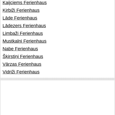
Kaijciems Ferienhaus
Ķirbiži Ferienhaus
Lāde Ferienhaus
Lādezers Ferienhaus
Limbaži Ferienhaus
Mustkalni Ferienhaus
Nabe Ferienhaus
Šķirstiņi Ferienhaus
Vārzas Ferienhaus
Vidriži Ferienhaus