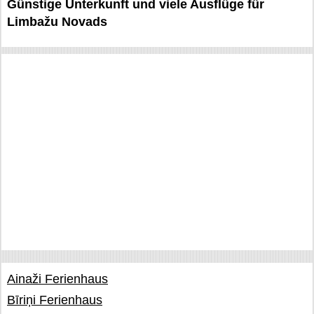
Günstige Unterkunft und viele Ausflüge für
Limbažu Novads
Ainaži Ferienhaus
Bīriņi Ferienhaus