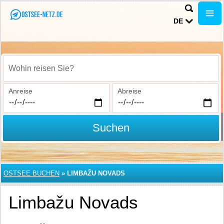
DE
Wohin reisen Sie?
Anreise
Abreise
Suchen
OSTSEE BUCHEN
»
LIMBAŽU NOVADS
Limbažu Novads