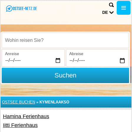
DE
Wohin reisen Sie?
Anreise
Abreise
Suchen
OSTSEE BUCHEN
»
KYMENLAAKSO
Hamina Ferienhaus
Iitti Ferienhaus