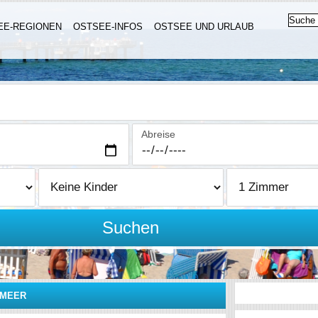
EE-REGIONEN
OSTSEE-INFOS
OSTSEE UND URLAUB
Abreise
Suchen
 MEER