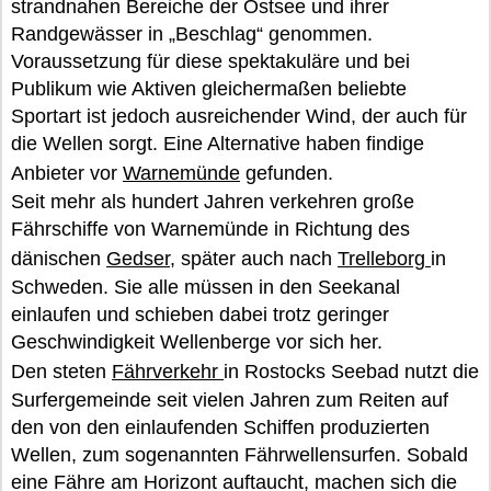
strandnahen Bereiche der Ostsee und ihrer
Randgewässer in „Beschlag“ genommen.
Voraussetzung für diese spektakuläre und bei
Publikum wie Aktiven gleichermaßen beliebte
Sportart ist jedoch ausreichender Wind, der auch für
die Wellen sorgt. Eine Alternative haben findige
Anbieter vor
Warnemünde
gefunden.
Seit mehr als hundert Jahren verkehren große
Fährschiffe von Warnemünde in Richtung des
dänischen
Gedser
, später auch nach
Trelleborg
in
Schweden. Sie alle müssen in den Seekanal
einlaufen und schieben dabei trotz geringer
Geschwindigkeit Wellenberge vor sich her.
Den steten
Fährverkehr
in Rostocks Seebad nutzt die
Surfergemeinde seit vielen Jahren zum Reiten auf
den von den einlaufenden Schiffen produzierten
Wellen, zum sogenannten Fährwellensurfen. Sobald
eine Fähre am Horizont auftaucht, machen sich die