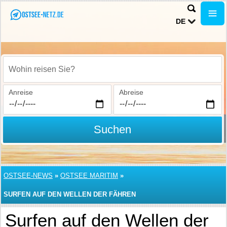
DE
Wohin reisen Sie?
Anreise
Abreise
Suchen
OSTSEE-NEWS
»
OSTSEE MARITIM
»
SURFEN AUF DEN WELLEN DER FÄHREN
Surfen auf den Wellen der