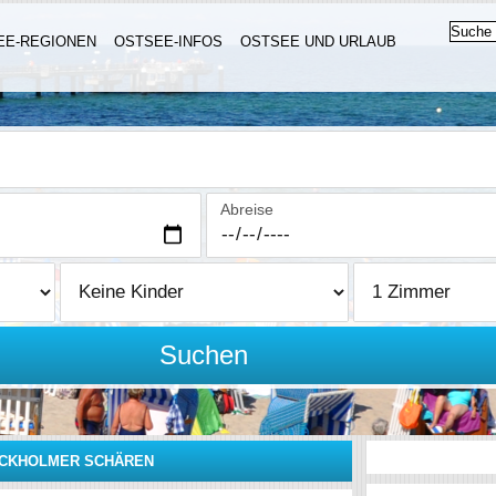
EE-REGIONEN
OSTSEE-INFOS
OSTSEE UND URLAUB
Abreise
Suchen
OCKHOLMER SCHÄREN