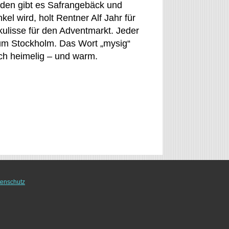
nden gibt es Safrangebäck und
el wird, holt Rentner Alf Jahr für
kulisse für den Adventmarkt. Jeder
 um Stockholm. Das Wort „mysig“
uch heimelig – und warm.
enschutz