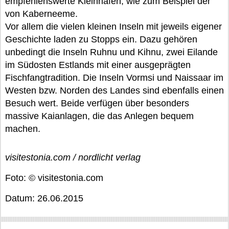
empfehlenswerte Kleinhäfen, wie zum Beispiel der
von Kaberneeme.
Vor allem die vielen kleinen Inseln mit jeweils eigener
Geschichte laden zu Stopps ein. Dazu gehören
unbedingt die Inseln Ruhnu und Kihnu, zwei Eilande
im Südosten Estlands mit einer ausgeprägten
Fischfangtradition. Die Inseln Vormsi und Naissaar im
Westen bzw. Norden des Landes sind ebenfalls einen
Besuch wert. Beide verfügen über besonders
massive Kaianlagen, die das Anlegen bequem
machen.
visitestonia.com / nordlicht verlag
Foto: © visitestonia.com
Datum: 26.06.2015