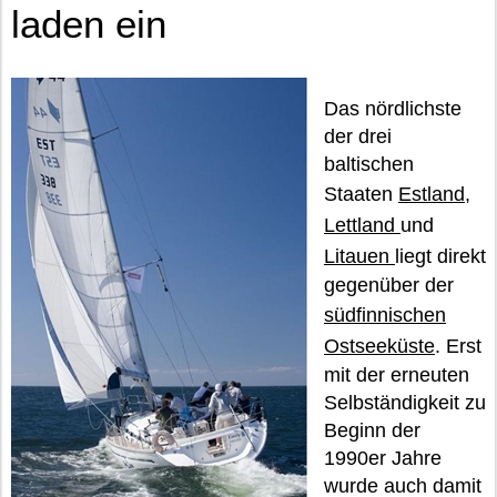
laden ein
Das nördlichste
der drei
baltischen
Staaten
Estland
,
Lettland
und
Litauen
liegt direkt
gegenüber der
südfinnischen
Ostseeküste
. Erst
mit der erneuten
Selbständigkeit zu
Beginn der
1990er Jahre
wurde auch damit