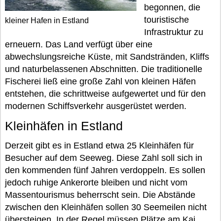
begonnen, die
touristische
kleiner Hafen in Estland
Infrastruktur zu
erneuern. Das Land verfügt über eine
abwechslungsreiche Küste, mit Sandstränden, Kliffs
und naturbelassenen Abschnitten. Die traditionelle
Fischerei ließ eine große Zahl von kleinen Häfen
entstehen, die schrittweise aufgewertet und für den
modernen Schiffsverkehr ausgerüstet werden.
Kleinhäfen in Estland
Derzeit gibt es in Estland etwa 25 Kleinhäfen für
Besucher auf dem Seeweg. Diese Zahl soll sich in
den kommenden fünf Jahren verdoppeln. Es sollen
jedoch ruhige Ankerorte bleiben und nicht vom
Massentourismus beherrscht sein. Die Abstände
zwischen den Kleinhäfen sollen 30 Seemeilen nicht
übersteigen. In der Regel müssen Plätze am Kai