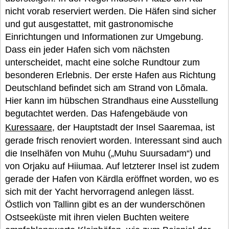
nicht vorab reserviert werden. Die Häfen sind sicher
und gut ausgestattet, mit gastronomische
Einrichtungen und Informationen zur Umgebung.
Dass ein jeder Hafen sich vom nächsten
unterscheidet, macht eine solche Rundtour zum
besonderen Erlebnis. Der erste Hafen aus Richtung
Deutschland befindet sich am Strand von Lõmala.
Hier kann im hübschen Strandhaus eine Ausstellung
begutachtet werden. Das Hafengebäude von
Kuressaare
, der Hauptstadt der Insel Saaremaa, ist
gerade frisch renoviert worden. Interessant sind auch
die Inselhäfen von Muhu („Muhu Suursadam“) und
von Orjaku auf Hiiumaa. Auf letzterer Insel ist zudem
gerade der Hafen von Kärdla eröffnet worden, wo es
sich mit der Yacht hervorragend anlegen lässt.
Östlich von Tallinn gibt es an der wunderschönen
Ostseeküste mit ihren vielen Buchten weitere