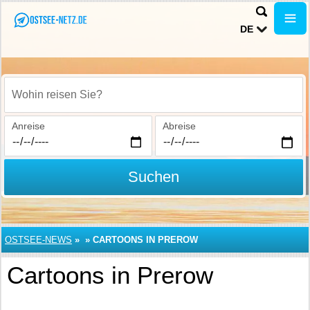
DE
Wohin reisen Sie?
Anreise
Abreise
Suchen
OSTSEE-NEWS
»
»
CARTOONS IN PREROW
Cartoons in Prerow