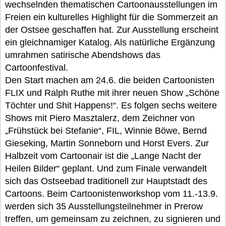
wechselnden thematischen Cartoonausstellungen im
Freien ein kulturelles Highlight für die Sommerzeit an
der Ostsee geschaffen hat. Zur Ausstellung erscheint
ein gleichnamiger Katalog. Als natürliche Ergänzung
umrahmen satirische Abendshows das
Cartoonfestival.
Den Start machen am 24.6. die beiden Cartoonisten
FLIX und Ralph Ruthe mit ihrer neuen Show „Schöne
Töchter und Shit Happens!“. Es folgen sechs weitere
Shows mit Piero Masztalerz, dem Zeichner von
„Frühstück bei Stefanie“, FIL, Winnie Böwe, Bernd
Gieseking, Martin Sonneborn und Horst Evers. Zur
Halbzeit vom Cartoonair ist die „Lange Nacht der
Heilen Bilder“ geplant. Und zum Finale verwandelt
sich das Ostseebad traditionell zur Hauptstadt des
Cartoons. Beim Cartoonistenworkshop vom 11.-13.9.
werden sich 35 Ausstellungsteilnehmer in Prerow
treffen, um gemeinsam zu zeichnen, zu signieren und