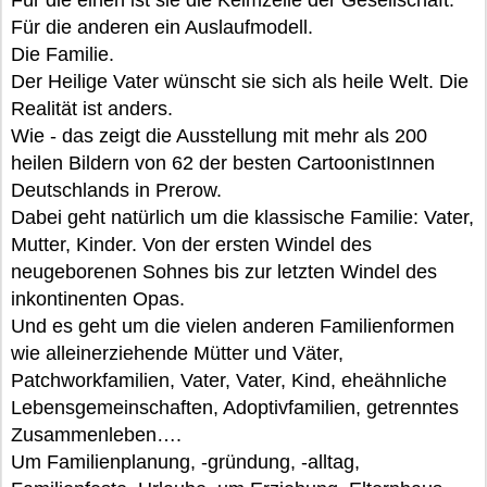
Für die einen ist sie die Keimzelle der Gesellschaft.
Für die anderen ein Auslaufmodell.
Die Familie.
Der Heilige Vater wünscht sie sich als heile Welt. Die
Realität ist anders.
Wie - das zeigt die Ausstellung mit mehr als 200
heilen Bildern von 62 der besten CartoonistInnen
Deutschlands in Prerow.
Dabei geht natürlich um die klassische Familie: Vater,
Mutter, Kinder. Von der ersten Windel des
neugeborenen Sohnes bis zur letzten Windel des
inkontinenten Opas.
Und es geht um die vielen anderen Familienformen
wie alleinerziehende Mütter und Väter,
Patchworkfamilien, Vater, Vater, Kind, eheähnliche
Lebensgemeinschaften, Adoptivfamilien, getrenntes
Zusammenleben….
Um Familienplanung, -gründung, -alltag,