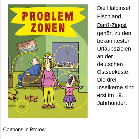
Die Halbinsel
Fischland-
Darß-Zingst
gehört zu den
bekanntesten
Urlaubszielen
an der
deutschen
Ostseeküste.
Die drei
Inselkerne sind
erst im 19.
Jahrhundert
Cartoons in Prerow