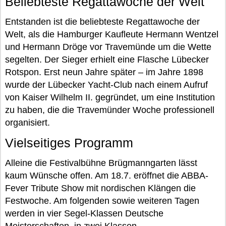
Beliebteste Regattawoche der Welt
Entstanden ist die beliebteste Regattawoche der
Welt, als die Hamburger Kaufleute Hermann Wentzel
und Hermann Dröge vor Travemünde um die Wette
segelten. Der Sieger erhielt eine Flasche Lübecker
Rotspon. Erst neun Jahre später – im Jahre 1898
wurde der Lübecker Yacht-Club nach einem Aufruf
von Kaiser Wilhelm II. gegründet, um eine Institution
zu haben, die die Travemünder Woche professionell
organisiert.
Vielseitiges Programm
Alleine die Festivalbühne Brügmanngarten lässt
kaum Wünsche offen. Am 18.7. eröffnet die ABBA-
Fever Tribute Show mit nordischen Klängen die
Festwoche. Am folgenden sowie weiteren Tagen
werden in vier Segel-Klassen Deutsche