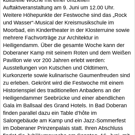
kulturelle Woche mit einer offiziellen
Auftaktveranstaltung am 9. Juni um 12.00 Uhr.
Weitere Höhepunkte der Festwoche sind das „Rock
und Wasser“-Musical der Kreismusikschule im
Moorbad, ein Kindertheater in der Klosterruine sowie
mehrere Fachvorträge zur Architektur in
Heiligendamm. Über die gesamte Woche kann der
Doberaner Kamp mit seinem Roten und dem Weißen
Pavillon wie vor 200 Jahren erlebt werden:
Ausstellungen von Kutschen und Oldtimern,
Kurkonzerte sowie kulinarische Gaumenfreuden sind
zu erleben. Gekrönt wird die Festwoche mit einem
Historienspiel des traditionellen Anbadens an der
Heiligendammer Seebrücke und einer abendlichen
Gala im Ballsaal des Grand Hotels. In Bad Doberan
finden parallel dazu ein Table d’hôte im
Salongebäude am Kamp und ein Jazz-Sommerfest
im Doberaner Prinzenpalais statt. Ihren Abschluss