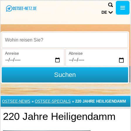
DE
Wohin reisen Sie?
Anreise
Abreise
Suchen
OSTSEE-NEWS
»
OSTSEE-SPECIALS
»
220 JAHRE HEILIGENDAMM
220 Jahre Heiligendamm