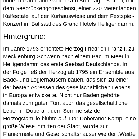
findet die Jubiläumswoche am Sonntag, 16. Juni, mit
dem Seebrückengottesdienst, einer 220 Meter langen
Kaffeetafel auf der Kurhauswiese und dem Festspiel-
Konzert im Ballsaal des Grand Hotels Heiligendamm.
Hintergrund:
Im Jahre 1793 errichtete Herzog Friedrich Franz I. zu
Mecklenburg-Schwerin nach einem Bad im Meer in
Heiligendamm das erste Seebad Deutschlands. In
der Folge ließ der Herzog ab 1795 ein Ensemble aus
Bade- und Logierhäusern bauen, das sich zu einer
der besten Adressen des gesellschaftlichen Lebens
in Europa entwickelte. Nicht nur Baden gehörte
damals zum guten Ton, auch das gesellschaftliche
Leben in Doberan, dem Sommersitz der
Herzogsfamilie blühte auf. Der Doberaner Kamp, eine
große Wiese inmitten der Stadt, wurde zur
Flaniermeile und Gesellschaftshäuser wie der „Weiße