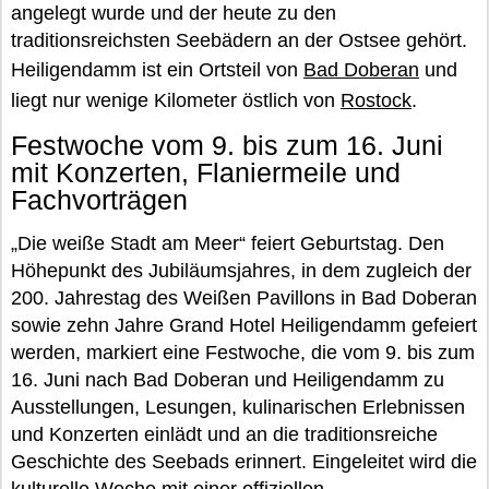
angelegt wurde und der heute zu den
traditionsreichsten Seebädern an der Ostsee gehört.
Heiligendamm ist ein Ortsteil von
Bad Doberan
und
liegt nur wenige Kilometer östlich von
Rostock
.
Festwoche vom 9. bis zum 16. Juni
mit Konzerten, Flaniermeile und
Fachvorträgen
„Die weiße Stadt am Meer“ feiert Geburtstag. Den
Höhepunkt des Jubiläumsjahres, in dem zugleich der
200. Jahrestag des Weißen Pavillons in Bad Doberan
sowie zehn Jahre Grand Hotel Heiligendamm gefeiert
werden, markiert eine Festwoche, die vom 9. bis zum
16. Juni nach Bad Doberan und Heiligendamm zu
Ausstellungen, Lesungen, kulinarischen Erlebnissen
und Konzerten einlädt und an die traditionsreiche
Geschichte des Seebads erinnert. Eingeleitet wird die