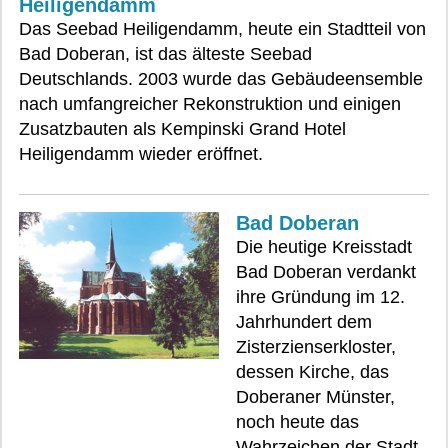
Heiligendamm
Das Seebad Heiligendamm, heute ein Stadtteil von
Bad Doberan, ist das älteste Seebad
Deutschlands. 2003 wurde das Gebäudeensemble
nach umfangreicher Rekonstruktion und einigen
Zusatzbauten als Kempinski Grand Hotel
Heiligendamm wieder eröffnet.
Bad Doberan
Die heutige Kreisstadt
Bad Doberan verdankt
ihre Gründung im 12.
Jahrhundert dem
Zisterzienserkloster,
dessen Kirche, das
Doberaner Münster,
noch heute das
Wahrzeichen der Stadt