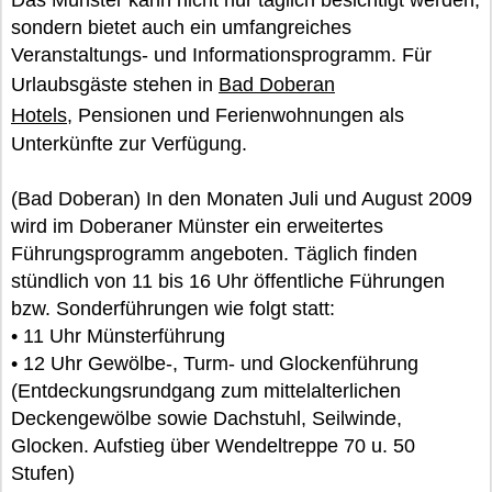
Das Münster kann nicht nur täglich besichtigt werden,
sondern bietet auch ein umfangreiches
Veranstaltungs- und Informationsprogramm. Für
Urlaubsgäste stehen in
Bad Doberan
Hotels
, Pensionen und Ferienwohnungen als
Unterkünfte zur Verfügung.
(Bad Doberan) In den Monaten Juli und August 2009
wird im Doberaner Münster ein erweitertes
Führungsprogramm angeboten. Täglich finden
stündlich von 11 bis 16 Uhr öffentliche Führungen
bzw. Sonderführungen wie folgt statt:
• 11 Uhr Münsterführung
• 12 Uhr Gewölbe-, Turm- und Glockenführung
(Entdeckungsrundgang zum mittelalterlichen
Deckengewölbe sowie Dachstuhl, Seilwinde,
Glocken. Aufstieg über Wendeltreppe 70 u. 50
Stufen)