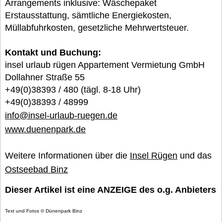
Arrangements inklusive: Wäschepaket
Erstausstattung, sämtliche Energiekosten,
Müllabfuhrkosten, gesetzliche Mehrwertsteuer.
Kontakt und Buchung:
insel urlaub rügen Appartement Vermietung GmbH
Dollahner Straße 55
+49(0)38393 / 480 (tägl. 8-18 Uhr)
+49(0)38393 / 48999
info@insel-urlaub-ruegen.de
www.duenenpark.de
Weitere Informationen über die
Insel Rügen
und das
Ostseebad Binz
Dieser Artikel ist eine ANZEIGE des o.g. Anbieters
Text und Fotos © Dünenpark Binz