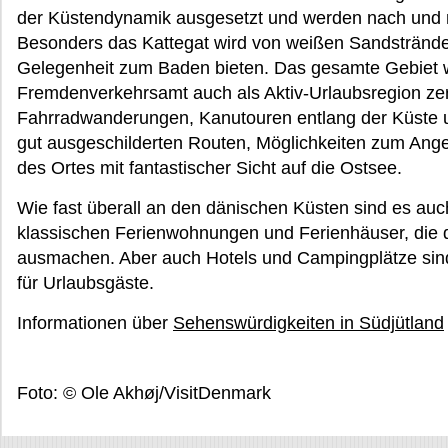
der Küstendynamik ausgesetzt und werden nach und 
Besonders das Kattegat wird von weißen Sandstrände
Gelegenheit zum Baden bieten. Das gesamte Gebiet
Fremdenverkehrsamt auch als Aktiv-Urlaubsregion zert
Fahrradwanderungen, Kanutouren entlang der Küste 
gut ausgeschilderten Routen, Möglichkeiten zum Ange
des Ortes mit fantastischer Sicht auf die Ostsee.
Wie fast überall an den dänischen Küsten sind es au
klassischen Ferienwohnungen und Ferienhäuser, die d
ausmachen. Aber auch Hotels und Campingplätze sin
für Urlaubsgäste.
Informationen über
Sehenswürdigkeiten in Südjütland
Foto: © Ole Akhøj/VisitDenmark