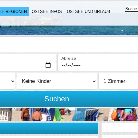
EE-REGIONEN
OSTSEE-INFOS
OSTSEE UND URLAUB
Abreise
Suchen