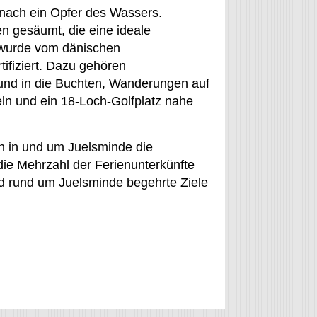
nach ein Opfer des Wassers.
n gesäumt, die eine ideale
 wurde vom dänischen
ifiziert. Dazu gehören
und in die Buchten, Wanderungen auf
ln und ein 18-Loch-Golfplatz nahe
ch in und um Juelsminde die
ie Mehrzahl der Ferienunterkünfte
d rund um Juelsminde begehrte Ziele