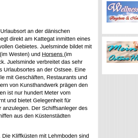
 Urlaubsort an der dänischen
egt direkt am Kattegat inmitten eines
zvollen Gebietes. Juelsminde bildet mit
(im Westen) und
Horsens
(im
k. Juelsminde verbreitet das sehr
es Urlaubsortes an der Ostsee. Eine
ile mit Geschäften, Restaurants und
tern von Kunsthandwerk prägen den
fen ist nur hundert Meter vom
nt und bietet Gelegenheit für
ier anzulegen. Der Schiffsanleger des
hiffen aus den Küstenstädten
 Die Kliffküsten mit Lehmboden sind