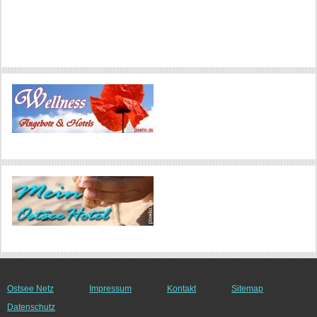
Ostsee Netz
Impressum
Kontakt
Sitemap
Datenschutz