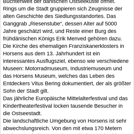
Buchtenwelt der dänischen Ostseeküste öffnet.
Rings um die Stadt gruppieren sich Zeugnisse der
alten Geschichte des Siedlungsstandortes. Das
Ganggrab „Riesenstube“, dessen Alter auf 5000
Jahre geschätzt wird, und Reste einer Burg des
frühdänischen Königs Erik Menved gehören dazu.
Die Kirche des ehemaligen Franziskanerklosters in
Horsens aus dem 13. Jahrhundert ist ein
interessantes Ausflugsziel, ebenso wie verschiedene
Museen: Motorradmuseum, Industriemuseum und
das Horsens Museum, welches das Leben des
Entdeckers Vitus Bering dokumentiert, der als größter
Sohn der Stadt gilt.
Das jährliche Europäische Mittelalterfestival und das
Kindertheaterfestival locken tausende Besucher in
die Ostseestadt.
Die landschaftliche Umgebung von Horsens ist sehr
abwechslungsreich. Von den mit etwa 170 Metern