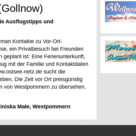
 (Gollnow)
ie Ausflugstipps und
 man Kontakte zu Vor-Ort-
ise, ein Privatbesuch bei Freunden
geplant ist: Eine Ferienunterkunft,
flug mit der Familie und Kontaktdaten
ww.ostsee-netz.de sucht die
leben, Die Zeit vor Ort preisgünstig
onen von Westpommern zu übersehen.
 Kliniska Małe, Westpommern