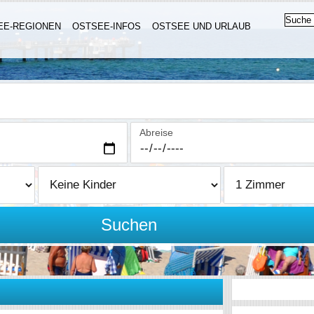
EE-REGIONEN
OSTSEE-INFOS
OSTSEE UND URLAUB
Abreise
Suchen