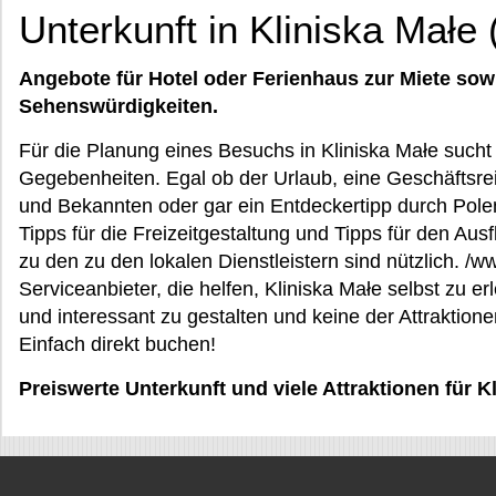
Unterkunft in Kliniska Małe
Angebote für Hotel oder Ferienhaus zur Miete sow
Sehenswürdigkeiten.
Für die Planung eines Besuchs in Kliniska Małe sucht
Gegebenheiten. Egal ob der Urlaub, eine Geschäftsre
und Bekannten oder gar ein Entdeckertipp durch Polen 
Tipps für die Freizeitgestaltung und Tipps für den Aus
zu den zu den lokalen Dienstleistern sind nützlich. /w
Serviceanbieter, die helfen, Kliniska Małe selbst zu er
und interessant zu gestalten und keine der Attrakti
Einfach direkt buchen!
Preiswerte Unterkunft und viele Attraktionen für