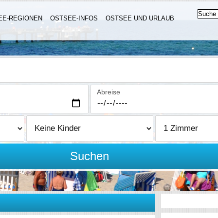
EE-REGIONEN
OSTSEE-INFOS
OSTSEE UND URLAUB
Abreise
Suchen