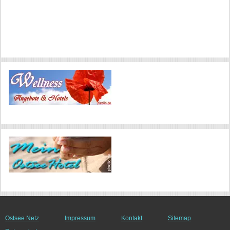
Ostsee Netz
Impressum
Kontakt
Sitemap