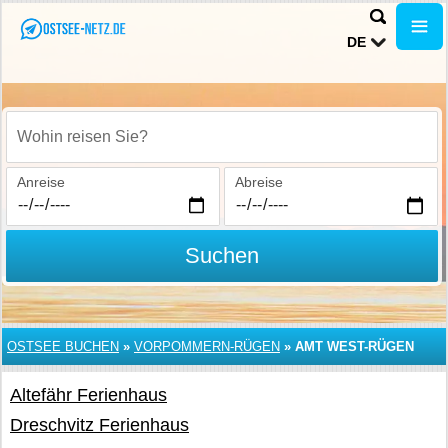
DE
Wohin reisen Sie?
Anreise
Abreise
Suchen
OSTSEE BUCHEN
»
VORPOMMERN-RÜGEN
»
AMT WEST-RÜGEN
Altefähr Ferienhaus
Dreschvitz Ferienhaus