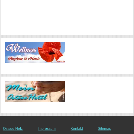
Ostsee Netz
Impressum
Kontakt
Sitemap