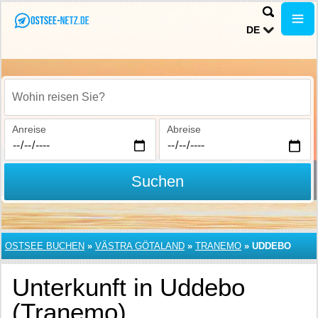
DE
Wohin reisen Sie?
Anreise
Abreise
Suchen
OSTSEE BUCHEN
»
VÄSTRA GÖTALAND
»
TRANEMO
»
UDDEBO
Unterkunft in Uddebo
(Tranemo)