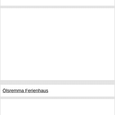
Ölsremma Ferienhaus