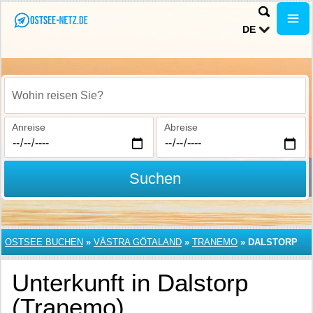
DE
Wohin reisen Sie?
Anreise
Abreise
Suchen
OSTSEE BUCHEN
»
VÄSTRA GÖTALAND
»
TRANEMO
»
DALSTORP
Unterkunft in Dalstorp
(Tranemo)