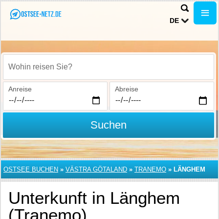
DE
Wohin reisen Sie?
Anreise
Abreise
Suchen
OSTSEE BUCHEN
»
VÄSTRA GÖTALAND
»
TRANEMO
»
LÄNGHEM
Unterkunft in Länghem
(Tranemo)