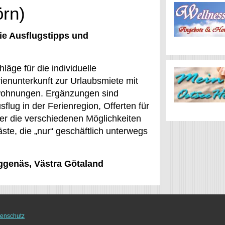
örn)
ie Ausflugstipps und
äge für die individuelle
ienunterkunft zur Urlaubsmiete mit
nwohnungen. Ergänzungen sind
flug in der Ferienregion, Offerten für
der die verschiedenen Möglichkeiten
Gäste, die „nur“ geschäftlich unterwegs
yggenäs, Västra Götaland
enschutz