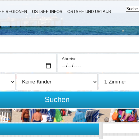
EE-REGIONEN
OSTSEE-INFOS
OSTSEE UND URLAUB
Abreise
Suchen