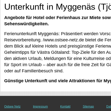
Unterkunft in Myggenäs (Tj
Angebote für Hotel oder Ferienhaus zur Miete sow
Sehenswürdigkeiten.
Ferienunterkunft Myggenäs: Präsentiert werden Vorschl
Reisevorbereitung. /www.ostsee-netz.de bietet die Fer
dem Blick auf kleine Hotels und preisgünstige Ferie
Geheimtipps für Västra Götaland: Top-Ziele für den Aus
den aktiven Urlaub, Meldungen für eine Kulturreise o
für Sport im Urlaub – aber auch für die freie Zeit für 
oder auf Familienbesuch sind.
Günstige Unterkunft und viele Attraktionen für M
Ostsee Netz
Impressum
Kontakt
Sitemap
Dat