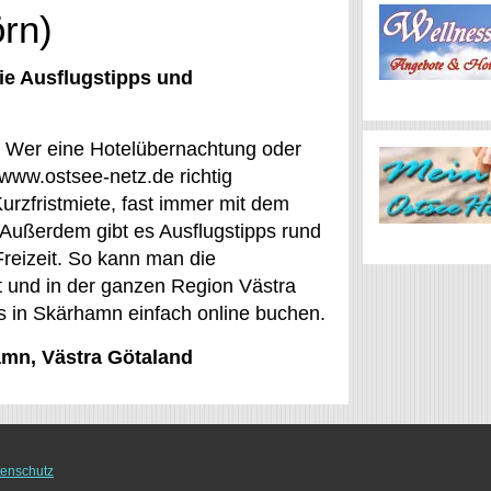
örn)
ie Ausflugstipps und
n: Wer eine Hotelübernachtung oder
/www.ostsee-netz.de richtig
rzfristmiete, fast immer mit dem
. Außerdem gibt es Ausflugstipps rund
reizeit. So kann man die
t und in der ganzen Region Västra
s in Skärhamn einfach online buchen.
amn, Västra Götaland
enschutz