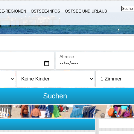
EE-REGIONEN
OSTSEE-INFOS
OSTSEE UND URLAUB
Abreise
Suchen