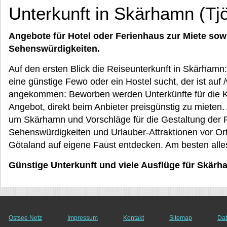
Unterkunft in Skärhamn (Tj
Angebote für Hotel oder Ferienhaus zur Miete sow
Sehenswürdigkeiten.
Auf den ersten Blick die Reiseunterkunft in Skärham
eine günstige Fewo oder ein Hostel sucht, der ist auf 
angekommen: Beworben werden Unterkünfte für die Ku
Angebot, direkt beim Anbieter preisgünstig zu mieten
um Skärhamn und Vorschläge für die Gestaltung der F
Sehenswürdigkeiten und Urlauber-Attraktionen vor Or
Götaland auf eigene Faust entdecken. Am besten alle
Günstige Unterkunft und viele Ausflüge für Skärh
Ostsee Netz
Impressum
Kontakt
Sitemap
Dat