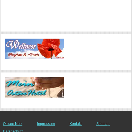
Ostsee Netz
Impressum
Kontakt
Sitemap
Datenschutz