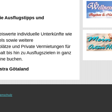
ie Ausflugstipps und
eiswerte individuelle Unterkünfte wie
ls sowie weitere
lätze und Private Vermietungen für
lt bis hin zu Ausflugszielen in ganz
line buchen.
ästra Götaland
enschutz