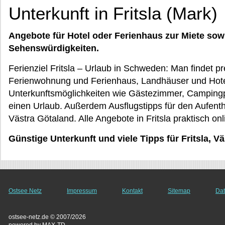
Unterkunft in Fritsla (Mark)
Angebote für Hotel oder Ferienhaus zur Miete sow
Sehenswürdigkeiten.
Ferienziel Fritsla – Urlaub in Schweden: Man findet pr
Ferienwohnung und Ferienhaus, Landhäuser und Hote
Unterkunftsmöglichkeiten wie Gästezimmer, Campingp
einen Urlaub. Außerdem Ausflugstipps für den Aufentha
Västra Götaland. Alle Angebote in Fritsla praktisch on
Günstige Unterkunft und viele Tipps für Fritsla, V
Ostsee Netz
Impressum
Kontakt
Sitemap
Dat
ostsee-netz.de © 2007/2026