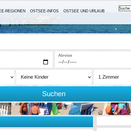
EE-REGIONEN
OSTSEE-INFOS
OSTSEE UND URLAUB
Abreise
Suchen