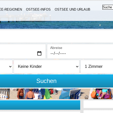
EE-REGIONEN
OSTSEE-INFOS
OSTSEE UND URLAUB
Abreise
Suchen