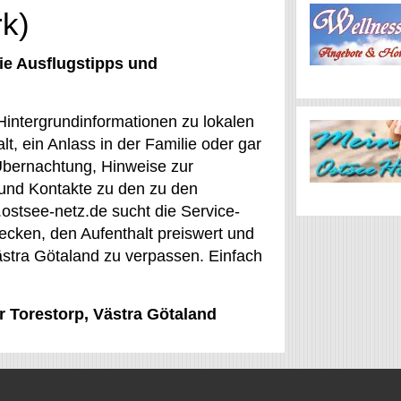
rk)
ie Ausflugstipps und
Hintergrundinformationen zu lokalen
t, ein Anlass in der Familie oder gar
 Übernachtung, Hinweise zur
 und Kontakte zu den zu den
ostsee-netz.de sucht die Service-
tdecken, den Aufenthalt preiswert und
ästra Götaland zu verpassen. Einfach
ür Torestorp, Västra Götaland