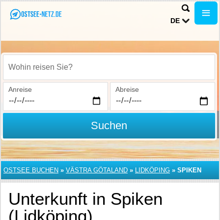
DE
Wohin reisen Sie?
Anreise
Abreise
Suchen
OSTSEE BUCHEN
»
VÄSTRA GÖTALAND
»
LIDKÖPING
»
SPIKEN
Unterkunft in Spiken
(Lidköping)