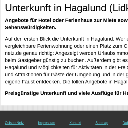
Unterkunft in Hagalund (Lid
Angebote für Hotel oder Ferienhaus zur Miete sow
Sehenswürdigkeiten.
Auf den ersten Blick die Unterkunft in Hagalund: Wer
vergleichbare Ferienwohnung oder einen Platz zum Ca
netz.de genau richtig: Angezeigt werden Urlaubsimmobi
beim Gastgeber günstig zu buchen. Außerdem gibt es
Hagalund und Möglichkeiten für Aktivitäten in der Fre
und Attraktionen für Gäste der Umgebung und in der 
eigene Faust entdecken. Die tollen Angebote in Hagal
Preisgünstige Unterkunft und viele Ausflüge für 
Ostsee Netz
Impressum
Kontakt
Sitemap
Dat