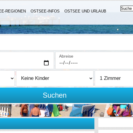
EE-REGIONEN
OSTSEE-INFOS
OSTSEE UND URLAUB
Abreise
Suchen