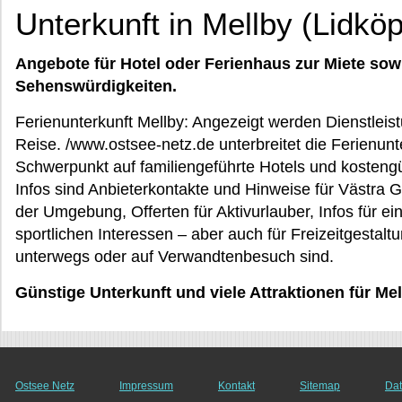
Unterkunft in Mellby (Lidköp
Angebote für Hotel oder Ferienhaus zur Miete sow
Sehenswürdigkeiten.
Ferienunterkunft Mellby: Angezeigt werden Dienstleist
Reise. /www.ostsee-netz.de unterbreitet die Ferienunt
Schwerpunkt auf familiengeführte Hotels und kosten
Infos sind Anbieterkontakte und Hinweise für Västra G
der Umgebung, Offerten für Aktivurlauber, Infos für ei
sportlichen Interessen – aber auch für Freizeitgestaltu
unterwegs oder auf Verwandtenbesuch sind.
Günstige Unterkunft und viele Attraktionen für Me
Ostsee Netz
Impressum
Kontakt
Sitemap
Dat