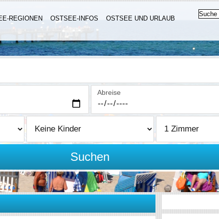
EE-REGIONEN
OSTSEE-INFOS
OSTSEE UND URLAUB
Abreise
Suchen