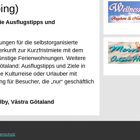
ing)
ie Ausflugstipps und
ungen für die selbstorganisierte
erkunft zur Kurzfristmiete mit dem
günstige Ferienwohnungen. Weitere
ötaland: Ausflugstipps und Ziele in
ne Kulturreise oder Urlauber mit
ng für Besucher, die „nur“ geschäftlich
llby, Västra Götaland
enschutz