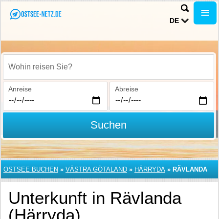
DE
Wohin reisen Sie?
Anreise
Abreise
Suchen
OSTSEE BUCHEN
»
VÄSTRA GÖTALAND
»
HÄRRYDA
»
RÄVLANDA
Unterkunft in Rävlanda
(Härryda)