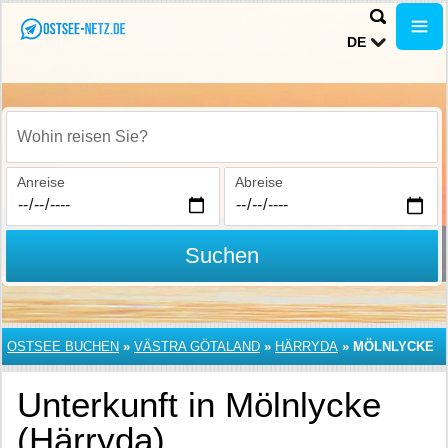
DE
Wohin reisen Sie?
Anreise
Abreise
Suchen
OSTSEE BUCHEN
»
VÄSTRA GÖTALAND
»
HÄRRYDA
»
MÖLNLYCKE
Unterkunft in Mölnlycke
(Härryda)