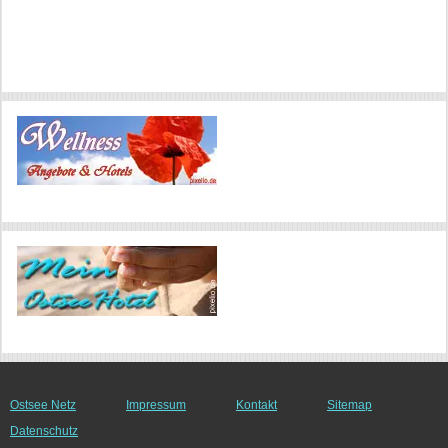
Ostsee Netz
Impressum
Kontakt
Sitemap
Datenschutz