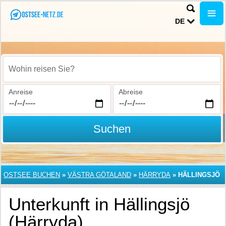
DE
Wohin reisen Sie?
Anreise
Abreise
Suchen
OSTSEE BUCHEN
»
VÄSTRA GÖTALAND
»
HÄRRYDA
»
HÄLLINGSJÖ
Unterkunft in Hällingsjö
(Härryda)