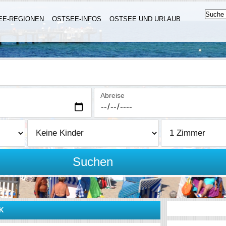
EE-REGIONEN
OSTSEE-INFOS
OSTSEE UND URLAUB
Abreise
Suchen
K