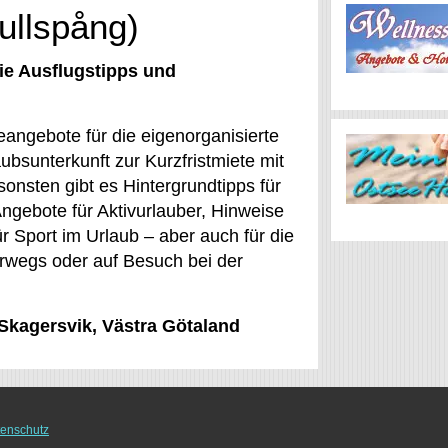
ullspång)
ie Ausflugstipps und
eangebote für die eigenorganisierte
ubsunterkunft zur Kurzfristmiete mit
onsten gibt es Hintergrundtipps für
Angebote für Aktivurlauber, Hinweise
r Sport im Urlaub – aber auch für die
terwegs oder auf Besuch bei der
 Skagersvik, Västra Götaland
enschutz