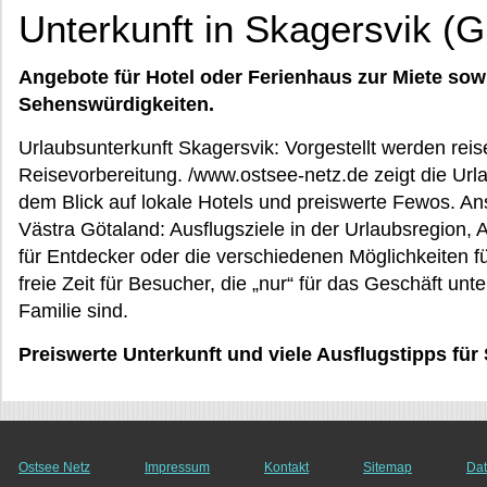
Unterkunft in Skagersvik (G
Angebote für Hotel oder Ferienhaus zur Miete sow
Sehenswürdigkeiten.
Urlaubsunterkunft Skagersvik: Vorgestellt werden reis
Reisevorbereitung. /www.ostsee-netz.de zeigt die Urla
dem Blick auf lokale Hotels und preiswerte Fewos. Ans
Västra Götaland: Ausflugsziele in der Urlaubsregion, 
für Entdecker oder die verschiedenen Möglichkeiten fü
freie Zeit für Besucher, die „nur“ für das Geschäft un
Familie sind.
Preiswerte Unterkunft und viele Ausflugstipps für
Ostsee Netz
Impressum
Kontakt
Sitemap
Dat